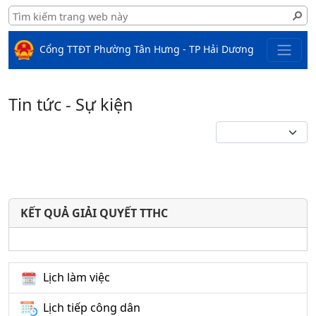
Cổng TTĐT Phường Tân Hưng - TP Hải Dương
Tin tức - Sự kiện
KẾT QUẢ GIẢI QUYẾT TTHC
Lịch làm việc
Lịch tiếp công dân