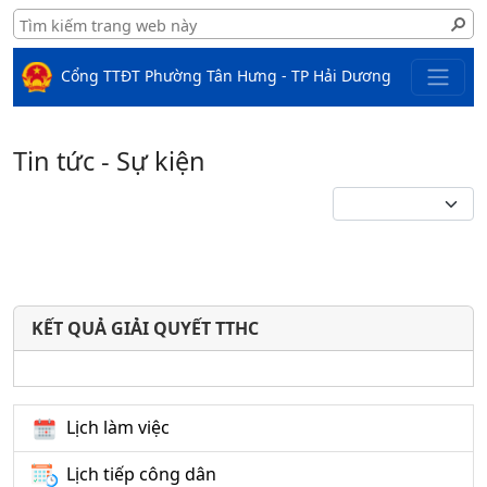
Cổng TTĐT Phường Tân Hưng - TP Hải Dương
Tin tức - Sự kiện
KẾT QUẢ GIẢI QUYẾT TTHC
Lịch làm việc
Lịch tiếp công dân