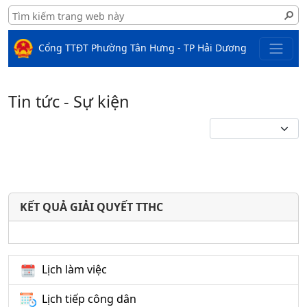
Cổng TTĐT Phường Tân Hưng - TP Hải Dương
Tin tức - Sự kiện
KẾT QUẢ GIẢI QUYẾT TTHC
Lịch làm việc
Lịch tiếp công dân