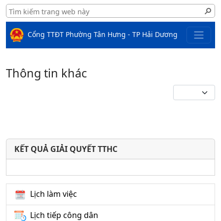
Cổng TTĐT Phường Tân Hưng - TP Hải Dương
Thông tin khác
KẾT QUẢ GIẢI QUYẾT TTHC
Lịch làm việc
Lịch tiếp công dân